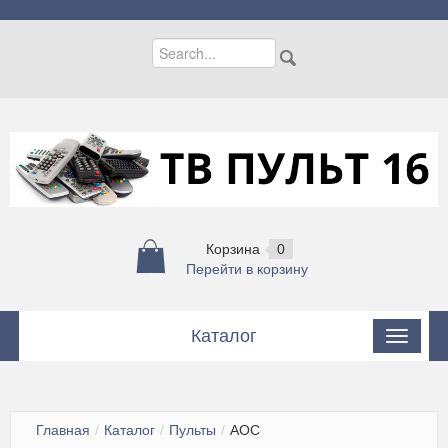
Корзина
0
Перейти в корзину
Каталог
Пульты
Пульты для кондиционеров
Главная
/
Каталог
/
Пульты
/
AOC
Цифровые приставки