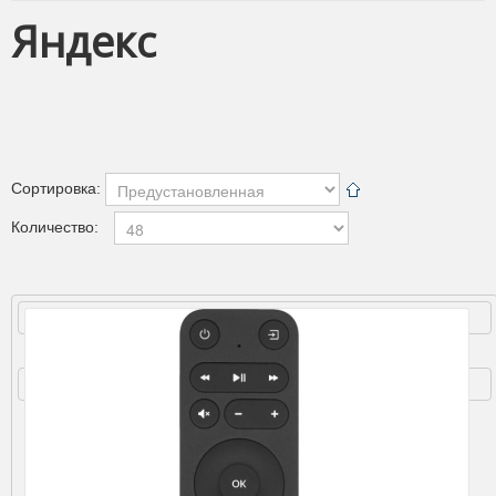
Чехлы для пультов
Яндекс
Антенны
Аксессуары
Зарядные устройства
Смартчасы
Купить
Усиление сотовой связи и 4G интернета
Сортировка:
Подробнее
Количество: