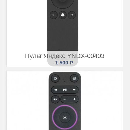
Купить
Подробнее
Пульт Яндекс YNDX-00403
1 500 Р