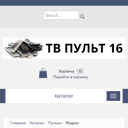
Корзина
0
Перейти в корзину
Каталог
Пульты
Пульты для кондиционеров
Главная
/
Каталог
/
Пульты
/
Яндекс
Цифровые приставки