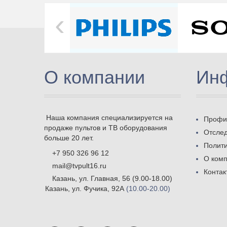
‹
О компании
Ин
Наша компания специализируется на
Профи
продаже пультов и ТВ оборудования
Отслед
больше 20 лет.
Полит
+7 950 326 96 12
О ком
mail@tvpult16.ru
Контак
Казань, ул. Главная, 56
(9.00-18.00)
Казань, ул. Фучика, 92А
(10.00-20.00)