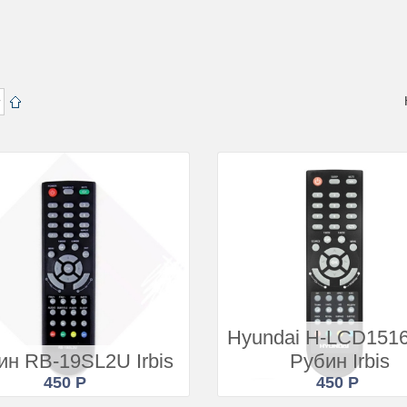
Купить
Купить
Подробнее
Подробнее
Купить
Купить
Hyundai H-LCD1516
Подробнее
Подробнее
ин RB-19SL2U Irbis
Рубин Irbis
450 Р
450 Р