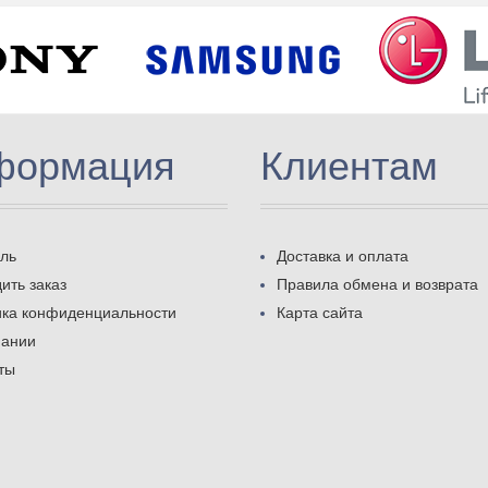
формация
Клиентам
ль
Доставка и оплата
ить заказ
Правила обмена и возврата
ика конфиденциальности
Карта сайта
пании
ты