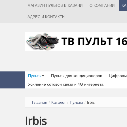
МАГАЗИН ПУЛЬТОВ В КАЗАНИ
О КОМПАНИИ
КА
АДРЕС И КОНТАКТЫ
Пульты
Пульты для кондиционеров
Цифровые
Усиление сотовой связи и 4G интернета
Главная
/
Каталог
/
Пульты
/
Irbis
Irbis