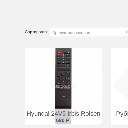
Купить
Подробнее
Сортировка:
Купить
Подробнее
Hyundai 24V5 Irbis Rolsen
Руб
680 Р