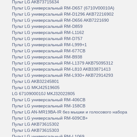
Пульт LG AKB73715634
Пульт LG универсальный RM-D657 (6710V00010A)
Пульт LG универсальный RM-D1296 AKB72216902
Пульт LG универсальный RM-D656 AKB7221690
Пульт LG универсальный RM-D859
Пульт LG универсальный RM-L1162
Пульт LG универсальный RM-D757
Пульт LG универсальный RM-L999+1
Пульт LG универсальный RM-677CB
Пульт LG универсальный RM-B938
Пульт LG универсальный RM-L1379 AKB75095312
Пульт LG универсальный RM-L810 AKB33871413
Пульт LG универсальный RM-L930+ AKB72914293
Пульт LG AKB32245801
Пульт LG MKJ42519605
LG 6710900010J MKJ32022805
Пульт LG универсальный RM-406CB
Пульт LG универсальный RM-158CB
Пульт LG AN-MR19BA-IR без мышки и голосового набора
Пульт LG универсальный RM-609CB+
Пульт LG AKB73615302
Пульт LG AKB73615303
Пульт LG универсальный RM-L1069