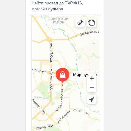
Найти проезд до TVPult16,
магазин пультов