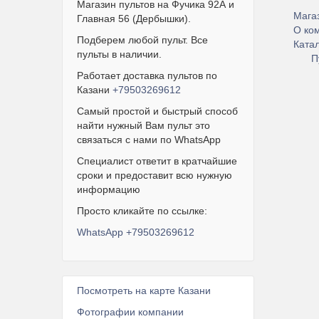
Магазин пультов на Фучика 92А и
Магаз
Главная 56 (Дербышки).
О ко
Подберем любой пульт. Все
Ката
пульты в наличии.
П
Работает доставка пультов по
Казани
+79503269612
Самый простой и быстрый способ
найти нужный Вам пульт это
связаться с нами по WhatsApp
Специалист ответит в кратчайшие
сроки и предоставит всю нужную
информацию
Просто кликайте по ссылке:
WhatsApp +79503269612
Посмотреть на карте Казани
Фотографии компании