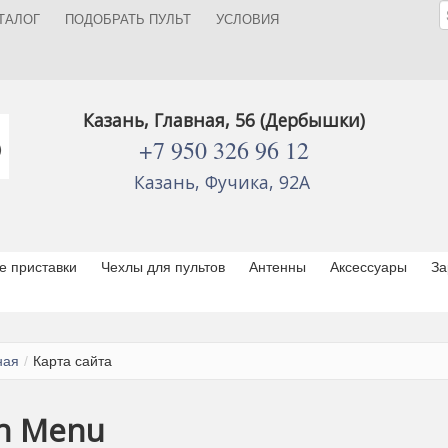
ТАЛОГ
ПОДОБРАТЬ ПУЛЬТ
УСЛОВИЯ
Казань, Главная, 56 (Дербышки)
+7 950 326 96 12
Казань, Фучика, 92А
 приставки
Чехлы для пультов
Антенны
Аксессуары
За
ная
/
Карта сайта
n Menu