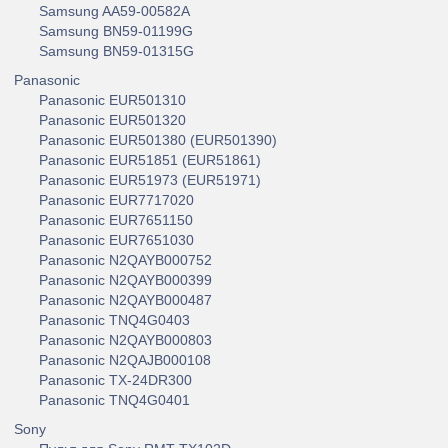
Samsung AA59-00582A
Samsung BN59-01199G
Samsung BN59-01315G
Panasonic
Panasonic EUR501310
Panasonic EUR501320
Panasonic EUR501380 (EUR501390)
Panasonic EUR51851 (EUR51861)
Panasonic EUR51973 (EUR51971)
Panasonic EUR7717020
Panasonic EUR7651150
Panasonic EUR7651030
Panasonic N2QAYB000752
Panasonic N2QAYB000399
Panasonic N2QAYB000487
Panasonic TNQ4G0403
Panasonic N2QAYB000803
Panasonic N2QAJB000108
Panasonic TX-24DR300
Panasonic TNQ4G0401
Sony