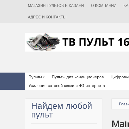
МАГАЗИН ПУЛЬТОВ В КАЗАНИ
О КОМПАНИИ
КА
АДРЕС И КОНТАКТЫ
Пульты
Пульты для кондиционеров
Цифровые
Усиление сотовой связи и 4G интернета
Найдем любой
Глав
пульт
Mai