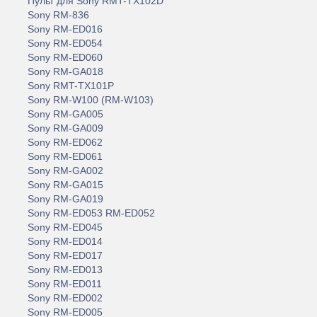
Пульт для Sony RMT-TX102D
Sony RM-836
Sony RM-ED016
Sony RM-ED054
Sony RM-ED060
Sony RM-GA018
Sony RMT-TX101P
Sony RM-W100 (RM-W103)
Sony RM-GA005
Sony RM-GA009
Sony RM-ED062
Sony RM-ED061
Sony RM-GA002
Sony RM-GA015
Sony RM-GA019
Sony RM-ED053 RM-ED052
Sony RM-ED045
Sony RM-ED014
Sony RM-ED017
Sony RM-ED013
Sony RM-ED011
Sony RM-ED002
Sony RM-ED005