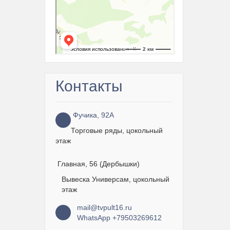
Контакты
Фучика, 92А
Торговые ряды, цокольный
этаж
Главная, 56 (Дербышки)
Вывеска Универсам, цокольный
этаж
mail@tvpult16.ru
WhatsApp +79503269612