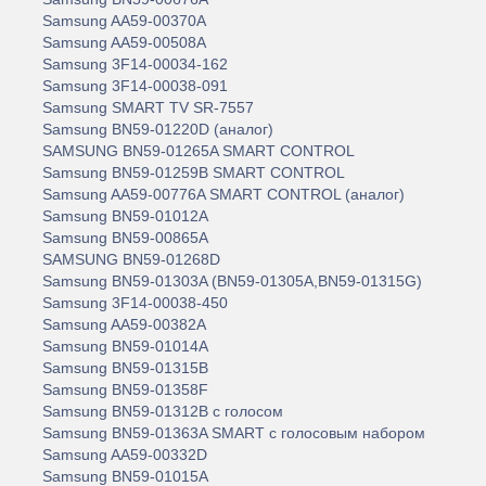
Samsung AA59-00370A
Samsung AA59-00508A
Samsung 3F14-00034-162
Samsung 3F14-00038-091
Samsung SMART TV SR-7557
Samsung BN59-01220D (аналог)
SAMSUNG BN59-01265A SMART CONTROL
Samsung BN59-01259B SMART CONTROL
Samsung AA59-00776A SMART CONTROL (аналог)
Samsung BN59-01012A
Samsung BN59-00865A
SAMSUNG BN59-01268D
Samsung BN59-01303A (BN59-01305A,BN59-01315G)
Samsung 3F14-00038-450
Samsung AA59-00382A
Samsung BN59-01014A
Samsung BN59-01315B
Samsung BN59-01358F
Samsung BN59-01312B с голосом
Samsung BN59-01363A SMART с голосовым набором
Samsung AA59-00332D
Samsung BN59-01015A