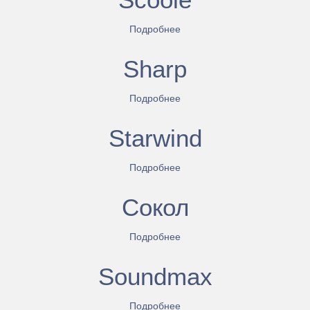
Подробнее
Sharp
Подробнее
Starwind
Подробнее
Сокол
Подробнее
Soundmax
Подробнее