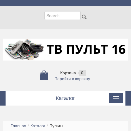
Корзина
0
Перейти в корзину
Каталог
Пульты
Пульты для кондиционеров
Главная
/
Каталог
/
Пульты
Цифровые приставки