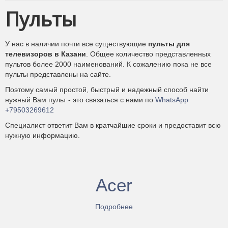
Чехлы для пультов
Пульты
Антенны
Аксессуары
У нас в наличии почти все существующие
пульты для
телевизоров в Казани
. Общее количество представленных
Зарядные устройства
пультов более 2000 наименований. К сожалению пока не все
Смартчасы
пульты представлены на сайте.
Усиление сотовой связи и 4G интернета
Поэтому самый простой, быстрый и надежный способ найти
нужный Вам пульт - это связаться с нами по
WhatsApp
+79503269612
Специалист ответит Вам в кратчайшие сроки и предоставит всю
нужную информацию.
Acer
Подробнее