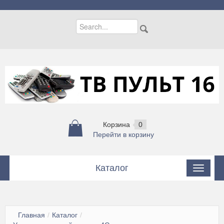
Корзина
0
Перейти в корзину
Каталог
Пульты
Пульты для кондиционеров
Главная
/
Каталог
/
Цифровые приставки