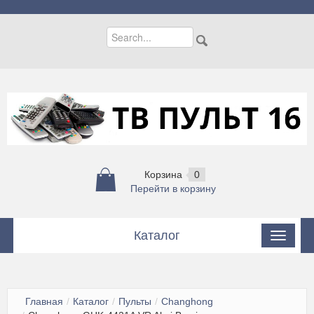
Корзина
0
Перейти в корзину
Каталог
Пульты
Пульты для кондиционеров
Главная
/
Каталог
/
Пульты
/
Changhong
Цифровые приставки