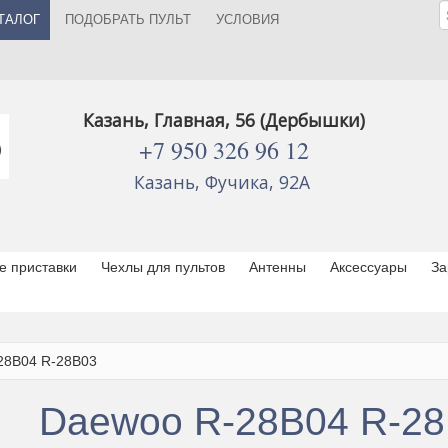
ТАЛОГ
ПОДОБРАТЬ ПУЛЬТ
УСЛОВИЯ
Казань, Главная, 56 (Дербышки)
+7 950 326 96 12
Казань, Фучика, 92А
 приставки
Чехлы для пультов
Антенны
Аксессуары
За
28B04 R-28B03
Daewoo R-28B04 R-2