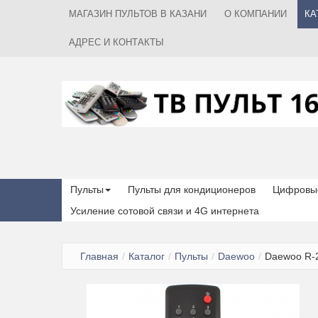
МАГАЗИН ПУЛЬТОВ В КАЗАНИ
О КОМПАНИИ
КА
АДРЕС И КОНТАКТЫ
Пульты
Пульты для кондиционеров
Цифровые
Усиление сотовой связи и 4G интернета
Главная
/
Каталог
/
Пульты
/
Daewoo
/
Daewoo R-