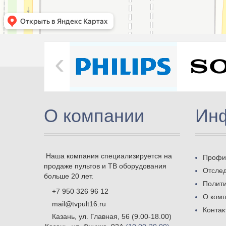
‹
О компании
Ин
Наша компания специализируется на
Профи
продаже пультов и ТВ оборудования
Отслед
больше 20 лет.
Полит
+7 950 326 96 12
О ком
mail@tvpult16.ru
Контак
Казань, ул. Главная, 56
(9.00-18.00)