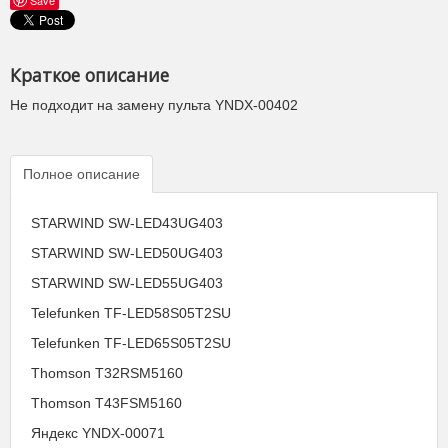
Краткое описание
Не подходит на замену пульта YNDX-00402
Полное описание
STARWIND SW-LED43UG403
STARWIND SW-LED50UG403
STARWIND SW-LED55UG403
Telefunken TF-LED58S05T2SU
Telefunken TF-LED65S05T2SU
Thomson T32RSM5160
Thomson T43FSM5160
Яндекс YNDX-00071