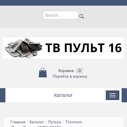
Корзина
0
Перейти в корзину
Каталог
Пульты
Пульты для кондиционеров
Главная
/
Каталог
/
Пульты
/
Thomson
Цифровые приставки