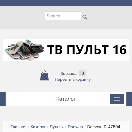
Корзина
0
Перейти в корзину
Каталог
Пульты
Пульты для кондиционеров
Главная
/
Каталог
/
Пульты
/
Daewoo
/
Daewoo R-47B04
Цифровые приставки