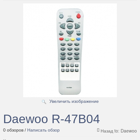
Чехлы для пультов
Антенны
Аксессуары
Зарядные устройства
Смартчасы
Усиление сотовой связи и 4G интернета
Увеличить изображение
Daewoo R-47B04
0 обзоров /
Написать обзор