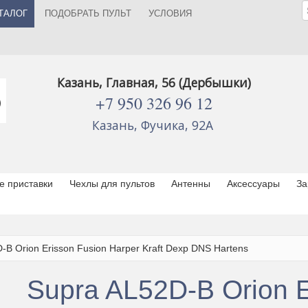
ТАЛОГ
ПОДОБРАТЬ ПУЛЬТ
УСЛОВИЯ
Казань, Главная, 56 (Дербышки)
+7 950 326 96 12
Казань, Фучика, 92А
 приставки
Чехлы для пультов
Антенны
Аксессуары
За
-B Orion Erisson Fusion Harper Kraft Dexp DNS Hartens
Supra AL52D-B Orion E