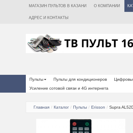
МАГАЗИН ПУЛЬТОВ В КАЗАНИ
О КОМПАНИИ
КА
АДРЕС И КОНТАКТЫ
Пульты
Пульты для кондиционеров
Цифровые
Усиление сотовой связи и 4G интернета
Главная
/
Каталог
/
Пульты
/
Erisson
/
Supra AL52D