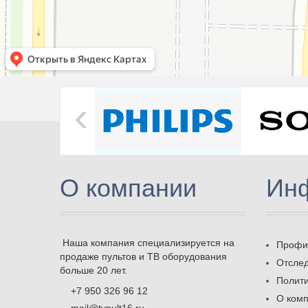
‹
О компании
Ин
Наша компания специализируется на
Профи
продаже пультов и ТВ оборудования
Отслед
больше 20 лет.
Полит
+7 950 326 96 12
О ком